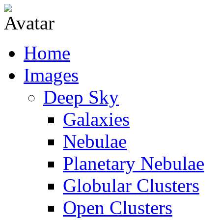
Home
Images
Deep Sky
Galaxies
Nebulae
Planetary Nebulae
Globular Clusters
Open Clusters