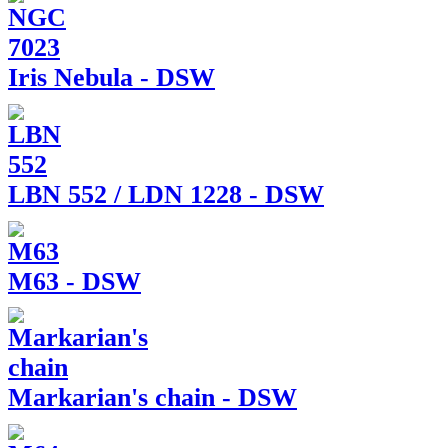
Iris Nebula - DSW
LBN 552 / LDN 1228 - DSW
M63 - DSW
Markarian's chain - DSW