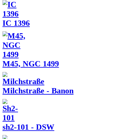
IC 1396
M45, NGC 1499
Milchstraße - Banon
sh2-101 - DSW