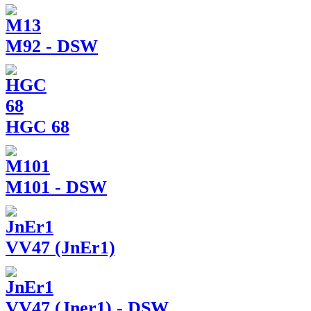
M92 - DSW
HGC 68
M101 - DSW
VV47 (JnEr1)
VV47 (Jner1) - DSW