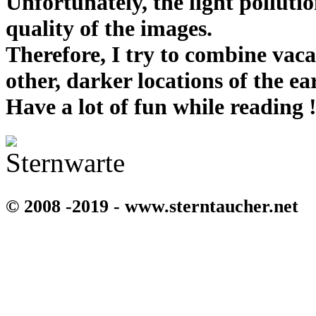
Unfortunately, the light pollutio
quality of the images.
Therefore, I try to combine vaca
other, darker locations of the ea
Have a lot of fun while reading 
© 2008 -2019 - www.sterntaucher.net