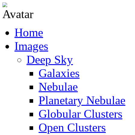
Home
Images
Deep Sky
Galaxies
Nebulae
Planetary Nebulae
Globular Clusters
Open Clusters